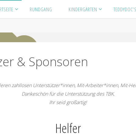
RTSEITE
RUNDGANG
KINDERGÄRTEN
TEDDYDOC’
tzer & Sponsoren
deren zahllosen Unterstützer*innen, Mit-Arbeiter*innen, Mit-He
Dankeschön für die Unterstützung des TBK.
Ihr seid großartig!
Helfer