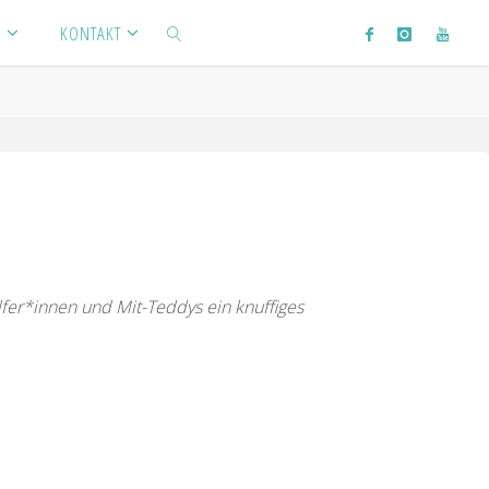
S
KONTAKT
SEARCH
lfer*innen und Mit-Teddys ein knuffiges