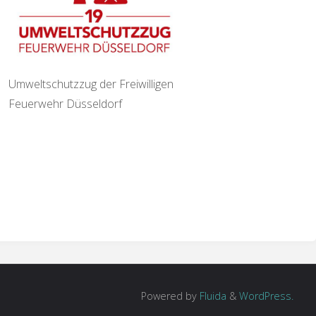
Umweltschutzzug der Freiwilligen
Feuerwehr Düsseldorf
Powered by
Fluida
&
WordPress.