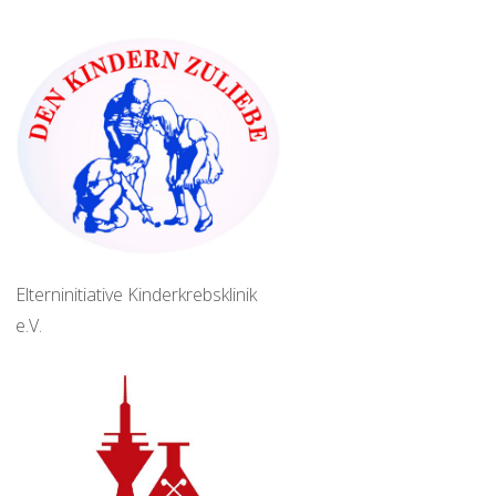
Elterninitiative Kinderkrebsklinik
e.V.